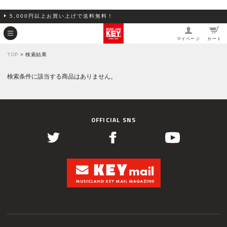
5,000円以上お買い上げで送料無料！
マイページ
カート
TOP
> 検索結果
検索条件に該当する商品はありません。
OFFICIAL SNS