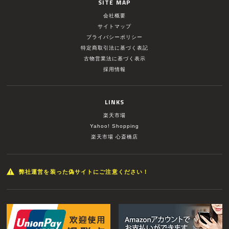
SITE MAP
会社概要
サイトマップ
プライバシーポリシー
特定商取引法に基づく表記
古物営業法に基づく表示
採用情報
LINKS
楽天市場
Yahoo! Shopping
楽天市場 心斎橋店
弊社運営を装った偽サイトにご注意ください！