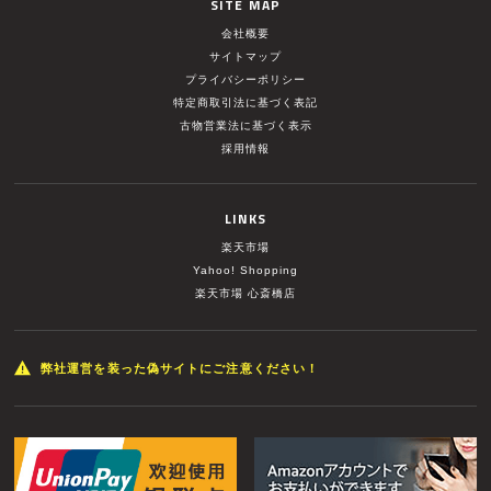
SITE MAP
会社概要
サイトマップ
プライバシーポリシー
特定商取引法に基づく表記
古物営業法に基づく表示
採用情報
LINKS
楽天市場
Yahoo! Shopping
楽天市場 心斎橋店
弊社運営を装った偽サイトにご注意ください！