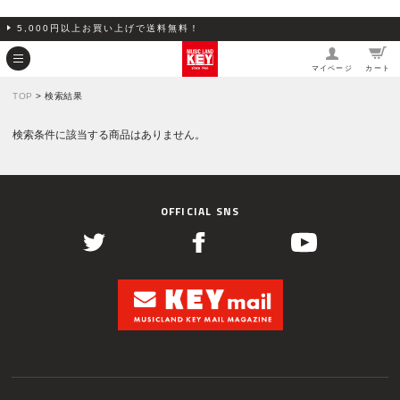
5,000円以上お買い上げで送料無料！
マイページ
カート
TOP
> 検索結果
検索条件に該当する商品はありません。
OFFICIAL SNS