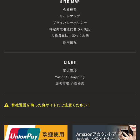
SITE MAP
会社概要
サイトマップ
プライバシーポリシー
特定商取引法に基づく表記
古物営業法に基づく表示
採用情報
LINKS
楽天市場
Yahoo! Shopping
楽天市場 心斎橋店
弊社運営を装った偽サイトにご注意ください！