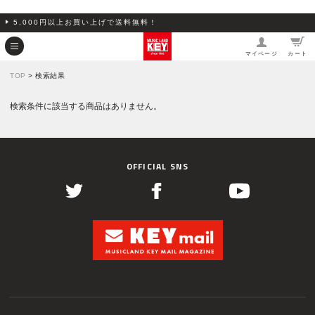
5,000円以上お買い上げで送料無料！
マイページ
カート
TOP
> 検索結果
検索条件に該当する商品はありません。
OFFICIAL SNS