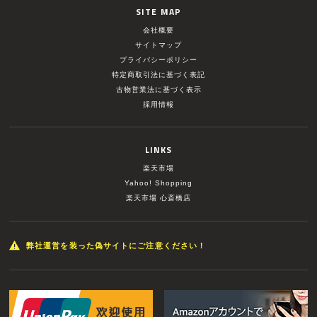
SITE MAP
会社概要
サイトマップ
プライバシーポリシー
特定商取引法に基づく表記
古物営業法に基づく表示
採用情報
LINKS
楽天市場
Yahoo! Shopping
楽天市場 心斎橋店
弊社運営を装った偽サイトにご注意ください！