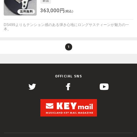
363,000円
(税込)
DS499よりもテンション感のある弾き心地にロングサスティーンが魅力の一
本。
1
OFFICIAL SNS