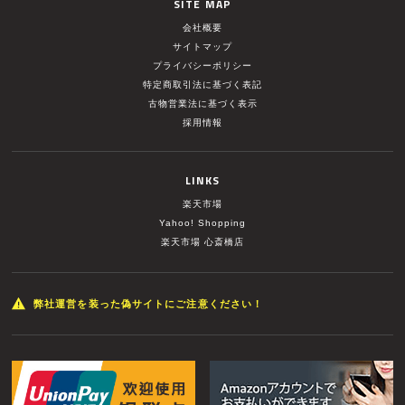
SITE MAP
会社概要
サイトマップ
プライバシーポリシー
特定商取引法に基づく表記
古物営業法に基づく表示
採用情報
LINKS
楽天市場
Yahoo! Shopping
楽天市場 心斎橋店
弊社運営を装った偽サイトにご注意ください！