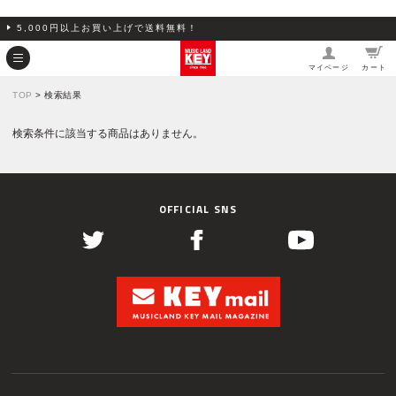
5,000円以上お買い上げで送料無料！
マイページ
カート
TOP
> 検索結果
検索条件に該当する商品はありません。
OFFICIAL SNS