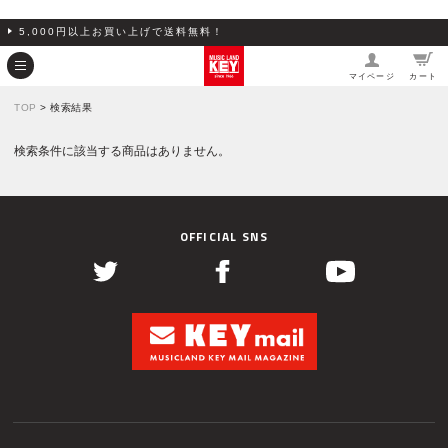
5,000円以上お買い上げで送料無料！
マイページ
カート
TOP
> 検索結果
検索条件に該当する商品はありません。
OFFICIAL SNS