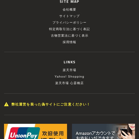
SITE MAP
会社概要
サイトマップ
プライバシーポリシー
特定商取引法に基づく表記
古物営業法に基づく表示
採用情報
LINKS
楽天市場
Yahoo! Shopping
楽天市場 心斎橋店
弊社運営を装った偽サイトにご注意ください！