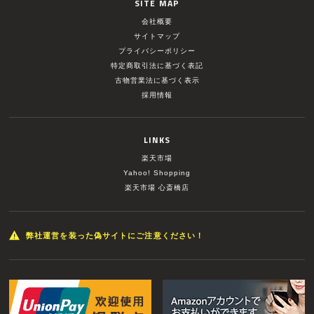
SITE MAP
会社概要
サイトマップ
プライバシーポリシー
特定商取引法に基づく表記
古物営業法に基づく表示
採用情報
LINKS
楽天市場
Yahoo! Shopping
楽天市場 心斎橋店
弊社運営を装った偽サイトにご注意ください！