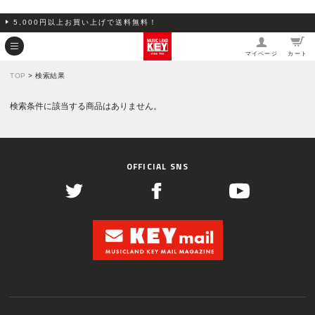
5,000円以上お買い上げで送料無料！
マイページ
カート
TOP
> 検索結果
検索条件に該当する商品はありません。
OFFICIAL SNS