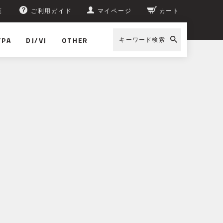
覧
ご利用ガイド
マイページ
カート
/PA
DJ/VJ
OTHER
キーワード検索