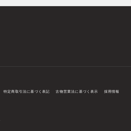
特定商取引法に基づく表記
古物営業法に基づく表示
採用情報
店