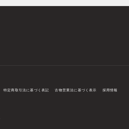
特定商取引法に基づく表記
古物営業法に基づく表示
採用情報
店