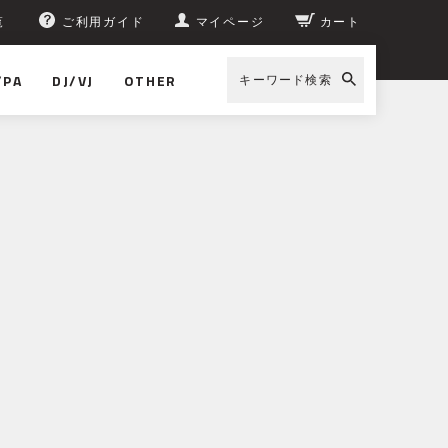
覧
ご利用ガイド
マイページ
カート
/PA
DJ/VJ
OTHER
キーワード検索