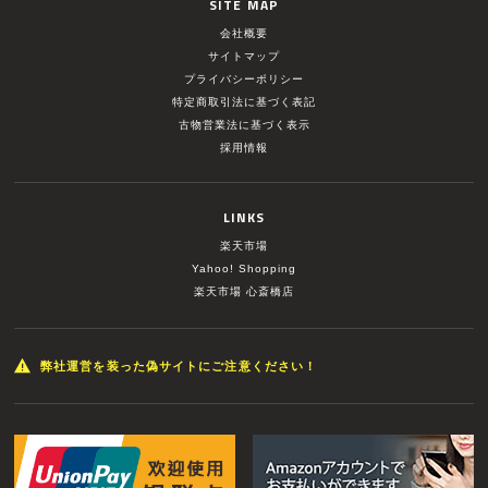
SITE MAP
会社概要
サイトマップ
プライバシーポリシー
特定商取引法に基づく表記
古物営業法に基づく表示
採用情報
LINKS
楽天市場
Yahoo! Shopping
楽天市場 心斎橋店
弊社運営を装った偽サイトにご注意ください！