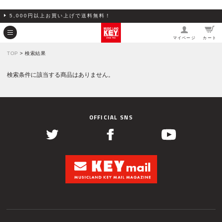
5,000円以上お買い上げで送料無料！
マイページ
カート
TOP
> 検索結果
検索条件に該当する商品はありません。
OFFICIAL SNS