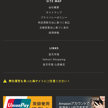
SITE MAP
会社概要
サイトマップ
プライバシーポリシー
特定商取引法に基づく表記
古物営業法に基づく表示
採用情報
LINKS
楽天市場
Yahoo! Shopping
楽天市場 心斎橋店
弊社運営を装った偽サイトにご注意ください！