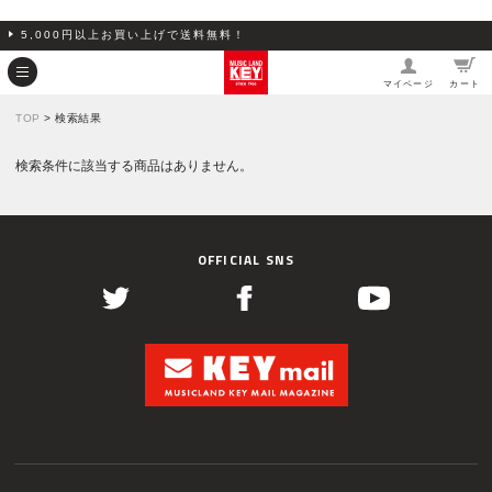
5,000円以上お買い上げで送料無料！
マイページ
カート
TOP
> 検索結果
検索条件に該当する商品はありません。
OFFICIAL SNS