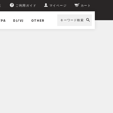
覧
ご利用ガイド
マイページ
カート
/PA
DJ/VJ
OTHER
キーワード検索