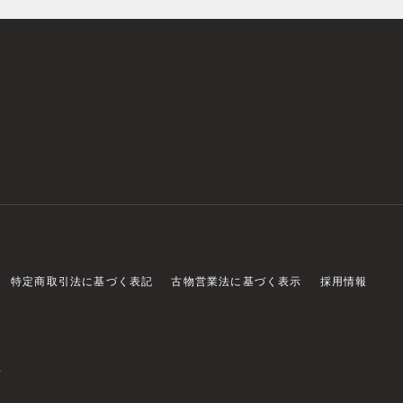
特定商取引法に基づく表記
古物営業法に基づく表示
採用情報
店