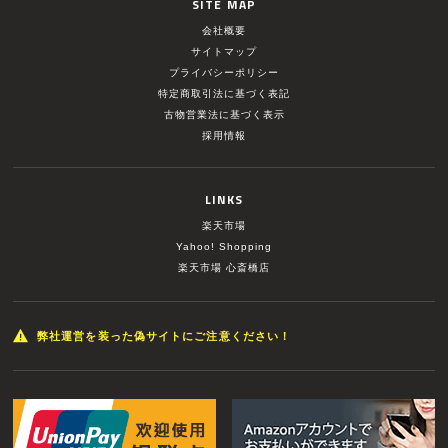
SITE MAP
会社概要
サイトマップ
プライバシーポリシー
特定商取引法に基づく表記
古物営業法に基づく表示
採用情報
LINKS
楽天市場
Yahoo! Shopping
楽天市場 心斎橋店
弊社運営を装った偽サイトにご注意ください！