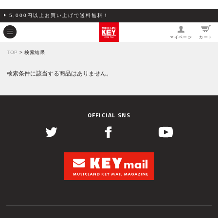
5,000円以上お買い上げで送料無料！
マイページ
カート
TOP
> 検索結果
検索条件に該当する商品はありません。
OFFICIAL SNS