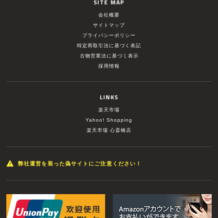
SITE MAP
会社概要
サイトマップ
プライバシーポリシー
特定商取引法に基づく表記
古物営業法に基づく表示
採用情報
LINKS
楽天市場
Yahoo! Shopping
楽天市場 心斎橋店
弊社運営を装った偽サイトにご注意ください！