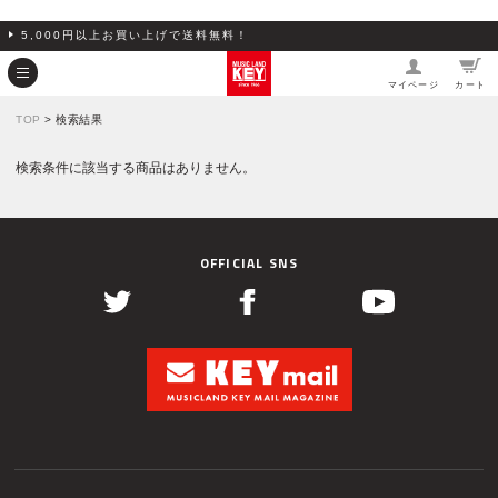
5,000円以上お買い上げで送料無料！
マイページ
カート
TOP
> 検索結果
検索条件に該当する商品はありません。
OFFICIAL SNS